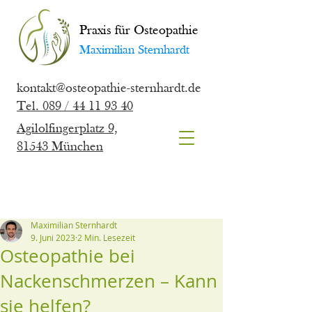
Praxis für Osteopathie
Maximilian Stern
hardt
kontakt@osteopathie-sternhardt.de
Tel. 089 / 44 11 93 40
Agilolfingerplatz 9,
81543 München
Maximilian Sternhardt
9. Juni 2023
2 Min. Lesezeit
Osteopathie bei
Nackenschmerzen – Kann
sie helfen?